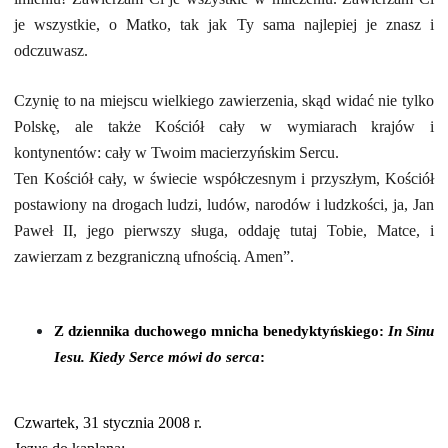
je wszystkie, o Matko, tak jak Ty sama najlepiej je znasz i
odczuwasz.
Czynię to na miejscu wielkiego zawierzenia, skąd widać nie tylko
Polskę, ale także Kościół cały w wymiarach krajów i
kontynentów: cały w Twoim macierzyńskim Sercu.
Ten Kościół cały, w świecie współczesnym i przyszłym, Kościół
postawiony na drogach ludzi, ludów, narodów i ludzkości, ja, Jan
Paweł II, jego pierwszy sługa, oddaję tutaj Tobie, Matce, i
zawierzam z bezgraniczną ufnością. Amen”.
Z dziennika duchowego mnicha benedyktyńskiego:
In Sinu
Iesu. Kiedy Serce mówi do serca
:
Czwartek, 31 stycznia 2008 r.