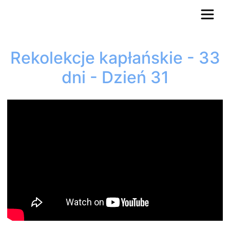
Rekolekcje kapłańskie - 33
dni - Dzień 31