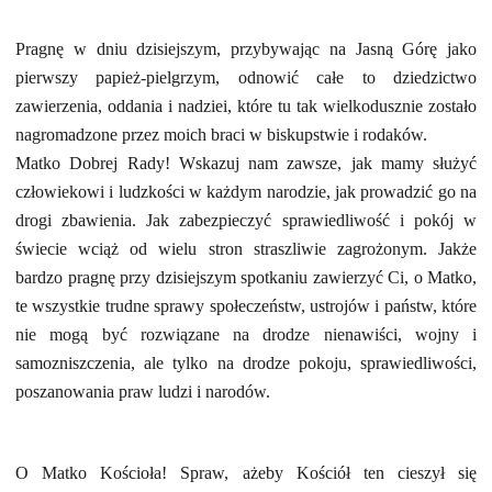
Pragnę w dniu dzisiejszym, przybywając na Jasną Górę jako
pierwszy papież-pielgrzym, odnowić całe to dziedzictwo
zawierzenia, oddania i nadziei, które tu tak wielkodusznie zostało
nagromadzone przez moich braci w biskupstwie i rodaków.
Matko Dobrej Rady! Wskazuj nam zawsze, jak mamy służyć
człowiekowi i ludzkości w każdym narodzie, jak prowadzić go na
drogi zbawienia. Jak zabezpieczyć sprawiedliwość i pokój w
świecie wciąż od wielu stron straszliwie zagrożonym. Jakże
bardzo pragnę przy dzisiejszym spotkaniu zawierzyć Ci, o Matko,
te wszystkie trudne sprawy społeczeństw, ustrojów i państw, które
nie mogą być rozwiązane na drodze nienawiści, wojny i
samozniszczenia, ale tylko na drodze pokoju, sprawiedliwości,
poszanowania praw ludzi i narodów.
O Matko Kościoła! Spraw, ażeby Kościół ten cieszył się