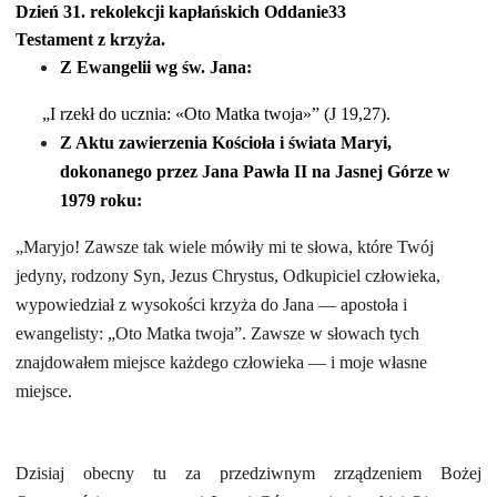
Dzień 31. rekolekcji kapłańskich
Oddanie33
Testament z krzyża.
Z Ewangelii wg św. Jana:
„I rzekł do ucznia:
«
Oto Matka twoja
»”
(J 19,27).
Z Aktu zawierzenia Kościoła i świata Maryi,
dokonanego przez Jana Pawła II na Jasnej Górze w
1979 roku:
„Maryjo! Zawsze tak wiele mówiły mi te słowa, które Twój
jedyny, rodzony Syn, Jezus Chrystus, Odkupiciel człowieka,
wypowiedział z wysokości krzyża do Jana — apostoła i
ewangelisty: „Oto Matka twoja”. Zawsze w słowach tych
znajdowałem miejsce każdego człowieka — i moje własne
miejsce.
Dzisiaj obecny tu za przedziwnym zrządzeniem Bożej