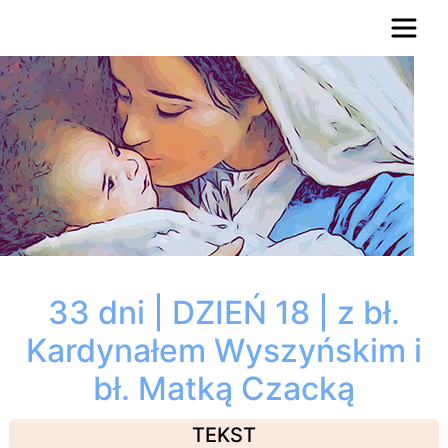
33 dni | DZIEŃ 18 | z bł.
Kardynałem Wyszyńskim i
bł. Matką Czacką
TEKST