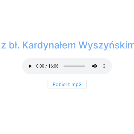
| z bł. Kardynałem Wyszyńskim
Pobierz mp3