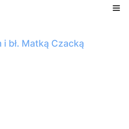
 i bł. Matką Czacką