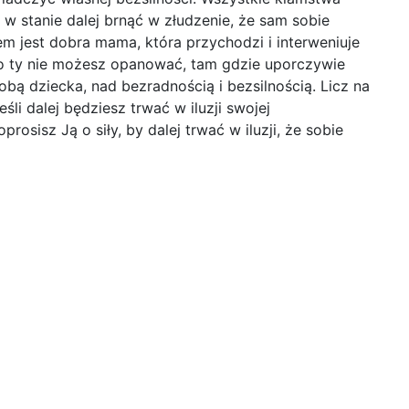
 w stanie dalej brnąć w złudzenie, że sam sobie
m jest dobra mama, która przychodzi i interweniuje
ego ty nie możesz opanować, tam gdzie uporczywie
bą dziecka, nad bezradnością i bezsilnością. Licz na
li dalej będziesz trwać w iluzji swojej
osisz Ją o siły, by dalej trwać w iluzji, że sobie