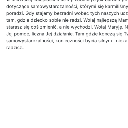
dotyczące samowystarczalności, którymi się karmiliśmy,
poradzi. Gdy stajemy bezradni wobec tych naszych uczu
tam, gdzie dziecko sobie nie radzi. Wołaj najlepszą M
starasz się coś zmienić, a nie wychodzi. Wołaj Maryję.
Jej pomoc, liczna Jej działanie. Tam gdzie kończą się T
samowystarczalności, konieczności bycia silnym i niezal
radzisz..