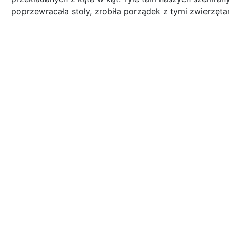
poprzewracała stoły, zrobiła porządek z tymi zwierzęta