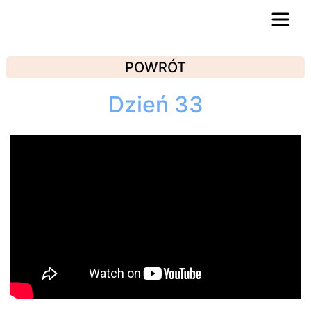
POWRÓT
Dzień 33