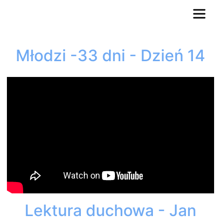
Młodzi -33 dni - Dzień 14
Lektura duchowa - Jan